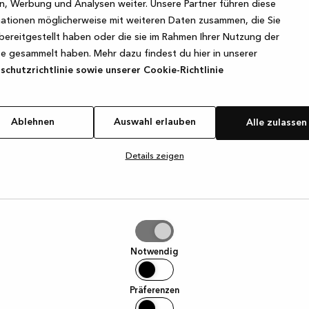
, Werbung und Analysen weiter. Unsere Partner führen diese
ationen möglicherweise mit weiteren Daten zusammen, die Sie
bereitgestellt haben oder die sie im Rahmen Ihrer Nutzung der
e exception has occurred
while loading
www.kvik.de
(see the browse
e gesammelt haben. Mehr dazu findest du hier in unserer
chutzrichtlinie sowie unserer Cookie-Richtlinie
Ablehnen
Auswahl erlauben
Alle zulassen
Details zeigen
hl
ben
Notwendig
Präferenzen