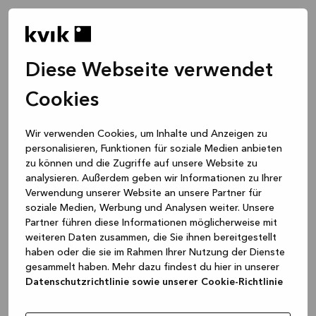
Diese Webseite verwendet
Cookies
Wir verwenden Cookies, um Inhalte und Anzeigen zu
personalisieren, Funktionen für soziale Medien anbieten
zu können und die Zugriffe auf unsere Website zu
analysieren. Außerdem geben wir Informationen zu Ihrer
Verwendung unserer Website an unsere Partner für
soziale Medien, Werbung und Analysen weiter. Unsere
Partner führen diese Informationen möglicherweise mit
weiteren Daten zusammen, die Sie ihnen bereitgestellt
haben oder die sie im Rahmen Ihrer Nutzung der Dienste
gesammelt haben. Mehr dazu findest du hier in unserer
Datenschutzrichtlinie sowie unserer Cookie-Richtlinie
Application error: a client-side exception has occurred
while
loading
www.kvik.de
(see the browser console for more