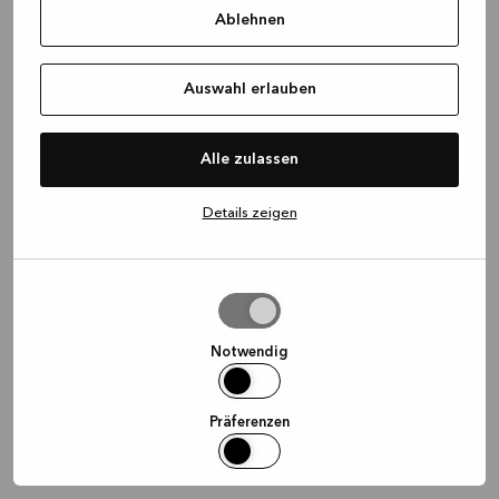
Ablehnen
information)
.
Auswahl erlauben
Alle zulassen
Details zeigen
Auswahl
erlauben
Notwendig
Präferenzen
Statistiken