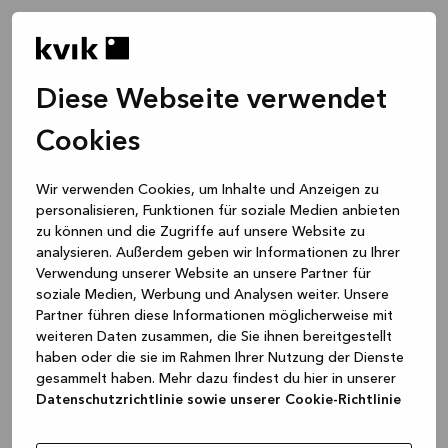
Diese Webseite verwendet
Cookies
Wir verwenden Cookies, um Inhalte und Anzeigen zu
personalisieren, Funktionen für soziale Medien anbieten
zu können und die Zugriffe auf unsere Website zu
analysieren. Außerdem geben wir Informationen zu Ihrer
Verwendung unserer Website an unsere Partner für
soziale Medien, Werbung und Analysen weiter. Unsere
Partner führen diese Informationen möglicherweise mit
weiteren Daten zusammen, die Sie ihnen bereitgestellt
haben oder die sie im Rahmen Ihrer Nutzung der Dienste
gesammelt haben. Mehr dazu findest du hier in unserer
Datenschutzrichtlinie sowie unserer Cookie-Richtlinie
Application error: a client-side exception has occurred
while
loading
www.kvik.de
(see the browser console for more