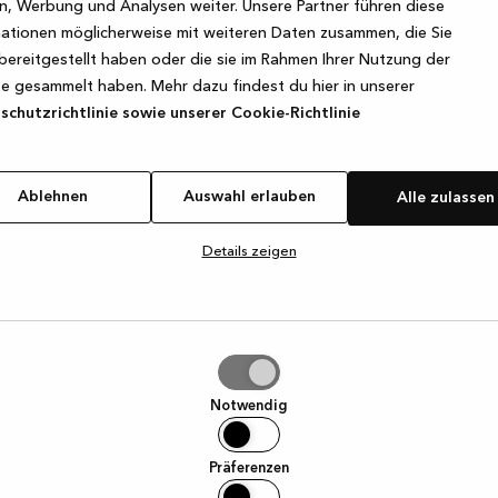
, Werbung und Analysen weiter. Unsere Partner führen diese
ationen möglicherweise mit weiteren Daten zusammen, die Sie
bereitgestellt haben oder die sie im Rahmen Ihrer Nutzung der
e exception has occurred
while loading
www.kvik.de
(see the browse
e gesammelt haben. Mehr dazu findest du hier in unserer
chutzrichtlinie sowie unserer Cookie-Richtlinie
Ablehnen
Auswahl erlauben
Alle zulassen
Details zeigen
hl
ben
Notwendig
Präferenzen