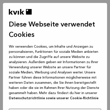
Diese Webseite verwendet
Cookies
Wir verwenden Cookies, um Inhalte und Anzeigen zu
personalisieren, Funktionen für soziale Medien anbieten
zu können und die Zugriffe auf unsere Website zu
analysieren. Außerdem geben wir Informationen zu Ihrer
Verwendung unserer Website an unsere Partner für
soziale Medien, Werbung und Analysen weiter. Unsere
Partner führen diese Informationen möglicherweise mit
weiteren Daten zusammen, die Sie ihnen bereitgestellt
haben oder die sie im Rahmen Ihrer Nutzung der Dienste
gesammelt haben. Mehr dazu findest du hier in unserer
Datenschutzrichtlinie sowie unserer Cookie-Richtlinie
Application error: a client-side exception has occurred
while
loading
www.kvik.de
(see the browser console for more