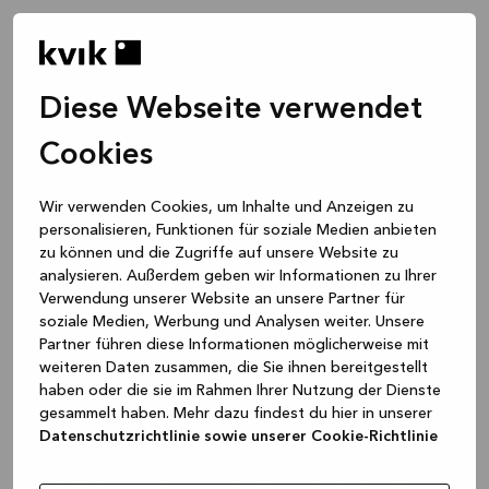
Diese Webseite verwendet
Cookies
Wir verwenden Cookies, um Inhalte und Anzeigen zu
personalisieren, Funktionen für soziale Medien anbieten
zu können und die Zugriffe auf unsere Website zu
analysieren. Außerdem geben wir Informationen zu Ihrer
Verwendung unserer Website an unsere Partner für
soziale Medien, Werbung und Analysen weiter. Unsere
Partner führen diese Informationen möglicherweise mit
weiteren Daten zusammen, die Sie ihnen bereitgestellt
haben oder die sie im Rahmen Ihrer Nutzung der Dienste
gesammelt haben. Mehr dazu findest du hier in unserer
Datenschutzrichtlinie sowie unserer Cookie-Richtlinie
Application error: a client-side exception has occurred
while
loading
www.kvik.de
(see the browser console for more