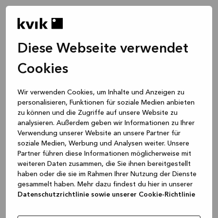
Diese Webseite verwendet
Cookies
Wir verwenden Cookies, um Inhalte und Anzeigen zu
personalisieren, Funktionen für soziale Medien anbieten
zu können und die Zugriffe auf unsere Website zu
analysieren. Außerdem geben wir Informationen zu Ihrer
Verwendung unserer Website an unsere Partner für
soziale Medien, Werbung und Analysen weiter. Unsere
Partner führen diese Informationen möglicherweise mit
weiteren Daten zusammen, die Sie ihnen bereitgestellt
haben oder die sie im Rahmen Ihrer Nutzung der Dienste
gesammelt haben. Mehr dazu findest du hier in unserer
Datenschutzrichtlinie sowie unserer Cookie-Richtlinie
Application error: a client-side exception has occurred
while
loading
www.kvik.de
(see the browser console for more