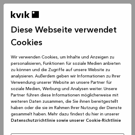
Diese Webseite verwendet
Cookies
Wir verwenden Cookies, um Inhalte und Anzeigen zu
personalisieren, Funktionen für soziale Medien anbieten
zu können und die Zugriffe auf unsere Website zu
analysieren. Außerdem geben wir Informationen zu Ihrer
Verwendung unserer Website an unsere Partner für
soziale Medien, Werbung und Analysen weiter. Unsere
Partner führen diese Informationen möglicherweise mit
weiteren Daten zusammen, die Sie ihnen bereitgestellt
haben oder die sie im Rahmen Ihrer Nutzung der Dienste
gesammelt haben. Mehr dazu findest du hier in unserer
Datenschutzrichtlinie sowie unserer Cookie-Richtlinie
Application error: a client-side exception has occurred
while
loading
www.kvik.de
(see the browser console for more