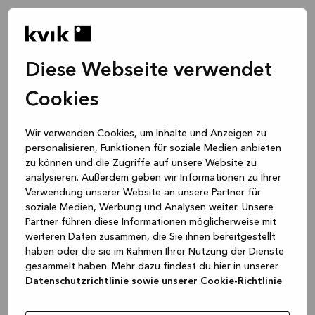
Diese Webseite verwendet
Cookies
Wir verwenden Cookies, um Inhalte und Anzeigen zu
personalisieren, Funktionen für soziale Medien anbieten
zu können und die Zugriffe auf unsere Website zu
analysieren. Außerdem geben wir Informationen zu Ihrer
Verwendung unserer Website an unsere Partner für
soziale Medien, Werbung und Analysen weiter. Unsere
Partner führen diese Informationen möglicherweise mit
weiteren Daten zusammen, die Sie ihnen bereitgestellt
haben oder die sie im Rahmen Ihrer Nutzung der Dienste
gesammelt haben. Mehr dazu findest du hier in unserer
Datenschutzrichtlinie sowie unserer Cookie-Richtlinie
Application error: a client-side exception has occurred
while
loading
www.kvik.de
(see the browser console for more