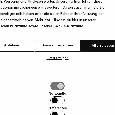
, Werbung und Analysen weiter. Unsere Partner führen diese
ationen möglicherweise mit weiteren Daten zusammen, die Sie
bereitgestellt haben oder die sie im Rahmen Ihrer Nutzung der
e exception has occurred
while loading
www.kvik.de
(see the browse
e gesammelt haben. Mehr dazu findest du hier in unserer
chutzrichtlinie sowie unserer Cookie-Richtlinie
Ablehnen
Auswahl erlauben
Alle zulassen
Details zeigen
hl
ben
Notwendig
Präferenzen