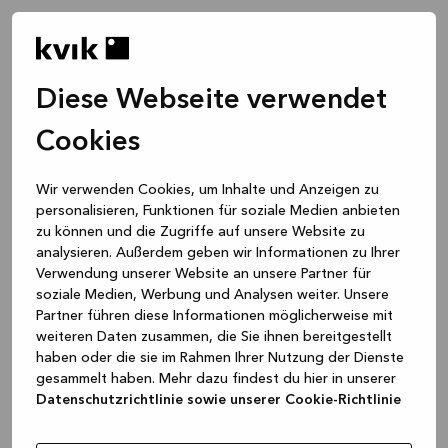
Diese Webseite verwendet
Cookies
Wir verwenden Cookies, um Inhalte und Anzeigen zu
personalisieren, Funktionen für soziale Medien anbieten
zu können und die Zugriffe auf unsere Website zu
analysieren. Außerdem geben wir Informationen zu Ihrer
Verwendung unserer Website an unsere Partner für
soziale Medien, Werbung und Analysen weiter. Unsere
Partner führen diese Informationen möglicherweise mit
weiteren Daten zusammen, die Sie ihnen bereitgestellt
haben oder die sie im Rahmen Ihrer Nutzung der Dienste
gesammelt haben. Mehr dazu findest du hier in unserer
Datenschutzrichtlinie sowie unserer Cookie-Richtlinie
Application error: a client-side exception has occurred
while
loading
www.kvik.de
(see the browser console for more