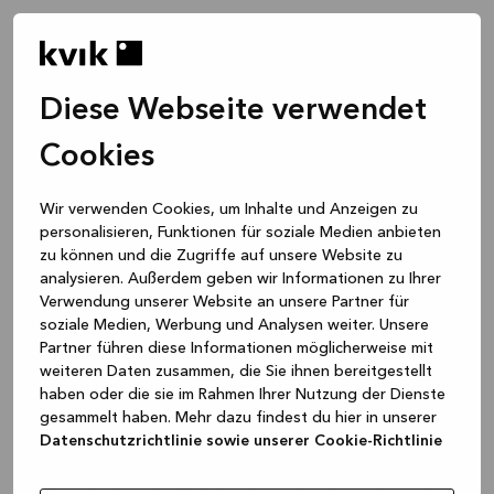
Diese Webseite verwendet
Cookies
Wir verwenden Cookies, um Inhalte und Anzeigen zu
personalisieren, Funktionen für soziale Medien anbieten
zu können und die Zugriffe auf unsere Website zu
analysieren. Außerdem geben wir Informationen zu Ihrer
Verwendung unserer Website an unsere Partner für
soziale Medien, Werbung und Analysen weiter. Unsere
Partner führen diese Informationen möglicherweise mit
weiteren Daten zusammen, die Sie ihnen bereitgestellt
haben oder die sie im Rahmen Ihrer Nutzung der Dienste
gesammelt haben. Mehr dazu findest du hier in unserer
Datenschutzrichtlinie sowie unserer Cookie-Richtlinie
Application error: a client-side exception has occurred
while
loading
www.kvik.de
(see the browser console for more