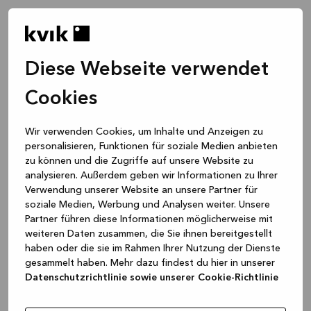
Diese Webseite verwendet
Cookies
Wir verwenden Cookies, um Inhalte und Anzeigen zu
personalisieren, Funktionen für soziale Medien anbieten
zu können und die Zugriffe auf unsere Website zu
analysieren. Außerdem geben wir Informationen zu Ihrer
Verwendung unserer Website an unsere Partner für
soziale Medien, Werbung und Analysen weiter. Unsere
Partner führen diese Informationen möglicherweise mit
weiteren Daten zusammen, die Sie ihnen bereitgestellt
haben oder die sie im Rahmen Ihrer Nutzung der Dienste
gesammelt haben. Mehr dazu findest du hier in unserer
Datenschutzrichtlinie sowie unserer Cookie-Richtlinie
Application error: a client-side exception has occurred
while
loading
www.kvik.de
(see the browser console for more