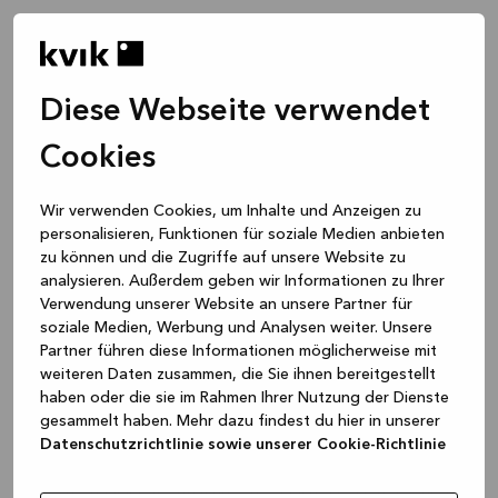
Diese Webseite verwendet
Cookies
Wir verwenden Cookies, um Inhalte und Anzeigen zu
personalisieren, Funktionen für soziale Medien anbieten
zu können und die Zugriffe auf unsere Website zu
analysieren. Außerdem geben wir Informationen zu Ihrer
Verwendung unserer Website an unsere Partner für
soziale Medien, Werbung und Analysen weiter. Unsere
Partner führen diese Informationen möglicherweise mit
weiteren Daten zusammen, die Sie ihnen bereitgestellt
haben oder die sie im Rahmen Ihrer Nutzung der Dienste
gesammelt haben. Mehr dazu findest du hier in unserer
Datenschutzrichtlinie sowie unserer Cookie-Richtlinie
Application error: a client-side exception has occurred
while
loading
www.kvik.de
(see the browser console for more