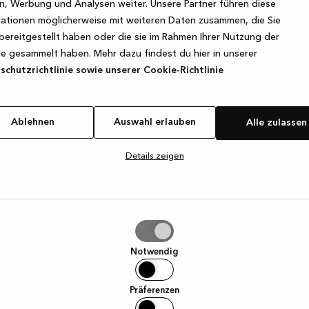
, Werbung und Analysen weiter. Unsere Partner führen diese
ationen möglicherweise mit weiteren Daten zusammen, die Sie
bereitgestellt haben oder die sie im Rahmen Ihrer Nutzung der
e exception has occurred
while loading
www.kvik.de
(see the browse
e gesammelt haben. Mehr dazu findest du hier in unserer
chutzrichtlinie sowie unserer Cookie-Richtlinie
Ablehnen
Auswahl erlauben
Alle zulassen
Details zeigen
hl
ben
Notwendig
Präferenzen