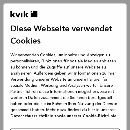
Diese Webseite verwendet
Cookies
Wir verwenden Cookies, um Inhalte und Anzeigen zu
personalisieren, Funktionen für soziale Medien anbieten
zu können und die Zugriffe auf unsere Website zu
analysieren. Außerdem geben wir Informationen zu Ihrer
Verwendung unserer Website an unsere Partner für
soziale Medien, Werbung und Analysen weiter. Unsere
Partner führen diese Informationen möglicherweise mit
weiteren Daten zusammen, die Sie ihnen bereitgestellt
haben oder die sie im Rahmen Ihrer Nutzung der Dienste
gesammelt haben. Mehr dazu findest du hier in unserer
Datenschutzrichtlinie sowie unserer Cookie-Richtlinie
Application error: a client-side exception has occurred
while
loading
www.kvik.de
(see the browser console for more