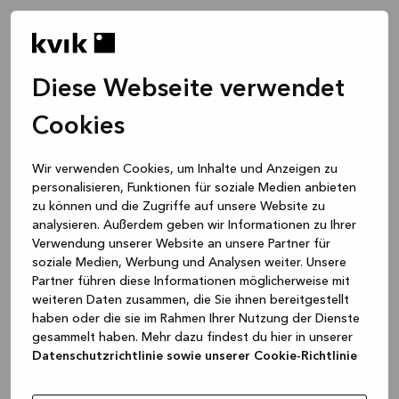
Diese Webseite verwendet
Cookies
Wir verwenden Cookies, um Inhalte und Anzeigen zu
personalisieren, Funktionen für soziale Medien anbieten
zu können und die Zugriffe auf unsere Website zu
analysieren. Außerdem geben wir Informationen zu Ihrer
Verwendung unserer Website an unsere Partner für
soziale Medien, Werbung und Analysen weiter. Unsere
Partner führen diese Informationen möglicherweise mit
weiteren Daten zusammen, die Sie ihnen bereitgestellt
haben oder die sie im Rahmen Ihrer Nutzung der Dienste
gesammelt haben. Mehr dazu findest du hier in unserer
Datenschutzrichtlinie sowie unserer Cookie-Richtlinie
Application error: a client-side exception has occurred
while
loading
www.kvik.de
(see the browser console for more