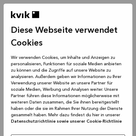
Diese Webseite verwendet
Cookies
Wir verwenden Cookies, um Inhalte und Anzeigen zu
personalisieren, Funktionen für soziale Medien anbieten
zu können und die Zugriffe auf unsere Website zu
analysieren. Außerdem geben wir Informationen zu Ihrer
Verwendung unserer Website an unsere Partner für
soziale Medien, Werbung und Analysen weiter. Unsere
Partner führen diese Informationen möglicherweise mit
weiteren Daten zusammen, die Sie ihnen bereitgestellt
haben oder die sie im Rahmen Ihrer Nutzung der Dienste
gesammelt haben. Mehr dazu findest du hier in unserer
Datenschutzrichtlinie sowie unserer Cookie-Richtlinie
Application error: a client-side exception has occurred
while
loading
www.kvik.de
(see the browser console for more