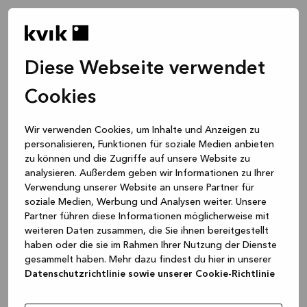
Diese Webseite verwendet
Cookies
Wir verwenden Cookies, um Inhalte und Anzeigen zu
personalisieren, Funktionen für soziale Medien anbieten
zu können und die Zugriffe auf unsere Website zu
analysieren. Außerdem geben wir Informationen zu Ihrer
Verwendung unserer Website an unsere Partner für
soziale Medien, Werbung und Analysen weiter. Unsere
Partner führen diese Informationen möglicherweise mit
weiteren Daten zusammen, die Sie ihnen bereitgestellt
haben oder die sie im Rahmen Ihrer Nutzung der Dienste
gesammelt haben. Mehr dazu findest du hier in unserer
Datenschutzrichtlinie sowie unserer Cookie-Richtlinie
Application error: a client-side exception has occurred
while
loading
www.kvik.de
(see the browser console for more