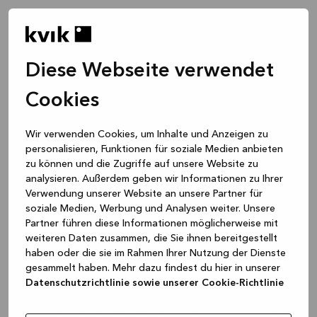
Diese Webseite verwendet
Cookies
Wir verwenden Cookies, um Inhalte und Anzeigen zu
personalisieren, Funktionen für soziale Medien anbieten
zu können und die Zugriffe auf unsere Website zu
analysieren. Außerdem geben wir Informationen zu Ihrer
Verwendung unserer Website an unsere Partner für
soziale Medien, Werbung und Analysen weiter. Unsere
Partner führen diese Informationen möglicherweise mit
weiteren Daten zusammen, die Sie ihnen bereitgestellt
haben oder die sie im Rahmen Ihrer Nutzung der Dienste
gesammelt haben. Mehr dazu findest du hier in unserer
Datenschutzrichtlinie sowie unserer Cookie-Richtlinie
Application error: a client-side exception has occurred
while
loading
www.kvik.de
(see the browser console for more