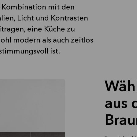
In Kombination mit den
lien, Licht und Kontrasten
itragen, eine Küche zu
wohl modern als auch zeitlos
stimmungsvoll ist.
Wähl
aus 
Brau