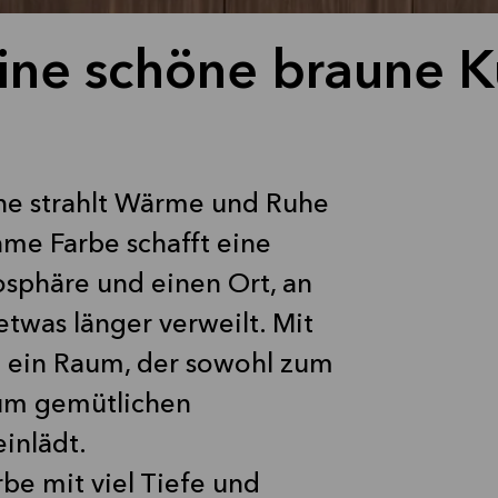
eine schöne braune 
he strahlt Wärme und Ruhe
me Farbe schafft eine
sphäre und einen Ort, an
was länger verweilt. Mit
 ein Raum, der sowohl zum
zum gemütlichen
inlädt.
rbe mit viel Tiefe und