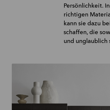
Persönlichkeit. 
richtigen Materia
kann sie dazu be
schaffen, die so
und unglaublich 