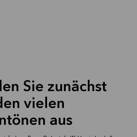
en Sie zunächst
den vielen
ntönen aus