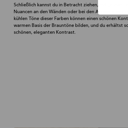
Schließlich kannst du in Betracht ziehen, mit grünen 
Nuancen an den Wänden oder bei den Accessoires zu s
kühlen Töne dieser Farben können einen schönen Kont
warmen Basis der Brauntöne bilden, und du erhältst s
schönen, eleganten Kontrast.