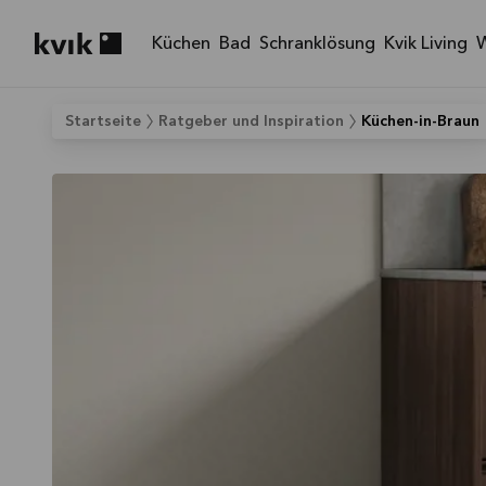
Küchen
Bad
Schranklösung
Kvik Living
Kvik logo
Startseite
Ratgeber und Inspiration
Küchen-in-Braun