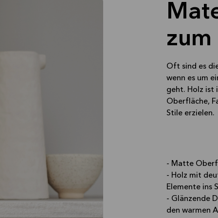
Mate
zum 
Oft sind es d
wenn es um ei
geht. Holz ist
Oberfläche, Fa
Stile erzielen.
- Matte Oberf
- Holz mit deu
Elemente ins S
- Glänzende De
den warmen Au