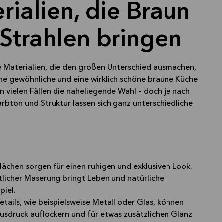
rialien, die Braun
Strahlen bringen
ie Materialien, die den großen Unterschied ausmachen,
ne gewöhnliche und eine wirklich schöne braune Küche
 in vielen Fällen die naheliegende Wahl – doch je nach
rbton und Struktur lassen sich ganz unterschiedliche
lächen sorgen für einen ruhigen und exklusiven Look.
tlicher Maserung bringt Leben und natürliche
piel.
tails, wie beispielsweise Metall oder Glas, können
sdruck auflockern und für etwas zusätzlichen Glanz