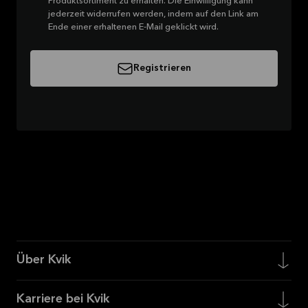
Produktsortiment zu erhalten. Die Einwilligung kann
jederzeit widerrufen werden, indem auf den Link am
Ende einer erhaltenen E-Mail geklickt wird.
Registrieren
Über Kvik
Karriere bei Kvik