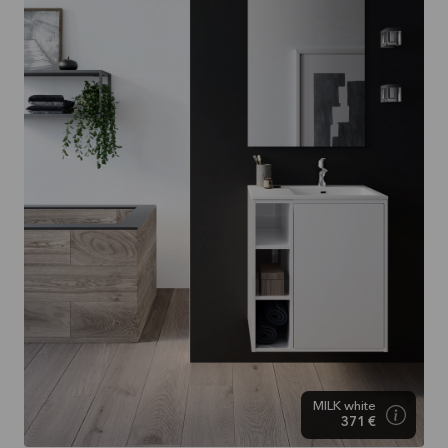
MILK white
371 €