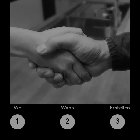
Wo
Wann
Erstellen
1
2
3