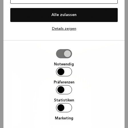
immer, aber du kannst die Wände auch in einem
anderen hellen, natürlichen Farbton streichen, der das
Alle zulassen
Licht reflektiert und den Eindruck von Raum erzeugt.
Details zeigen
Auswahl
erlauben
Notwendig
Präferenzen
Statistiken
Marketing