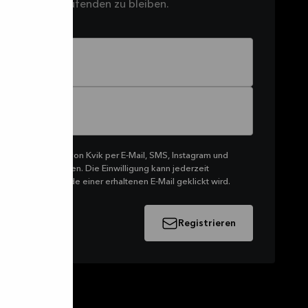
ten, auf dem Laufenden zu bleiben.
tingmitteilungen von Kvik per E-Mail, SMS, Instagram und
rtiment zu erhalten. Die Einwilligung kann jederzeit
f den Link am Ende einer erhaltenen E-Mail geklickt wird.
Registrieren