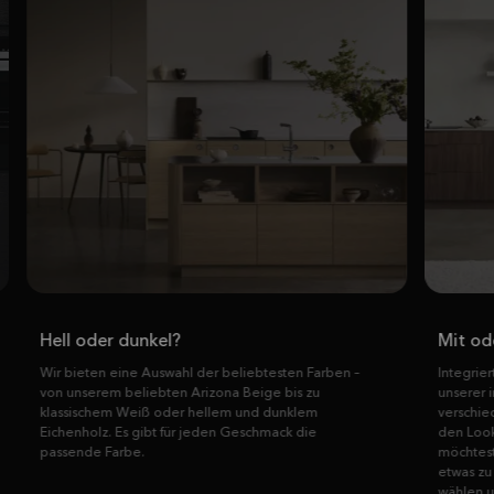
Mit oder ohne Griffe?
en –
Integrierte Griffe oder ein klassischer Look? Einige
unserer integrierten Griffe, wie bei Compose, sind in
verschiedenen Farben erhältlich, sodass du genau
den Look bekommst, den du für deine Küche
möchtest. Und wenn du dich später entscheidest,
etwas zu verändern, kannst du einfach neue Griffe
wählen und deiner Küche einen völlig neuen Look