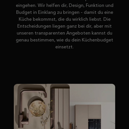
eingehen. Wir helfen dir, Design, Funktion und
Budget in Einklang zu bringen – damit du eine
Küche bekommst, die du wirklich liebst. Die
Entscheidungen liegen ganz bei dir, aber mit
unseren transparenten Angeboten kannst du
genau bestimmen, wie du dein Küchenbudget
einsetzt.