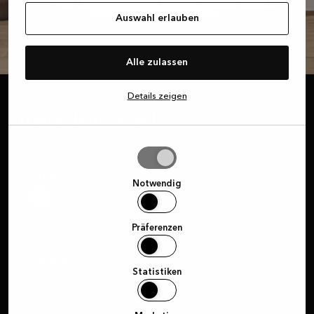
Auswahl erlauben
Alle zulassen
Details zeigen
CELLENO
Treffe deine Wahl
Auswahl
Fronten
erlauben
white
Notwendig
Präferenzen
Griff
Light brass
Statistiken