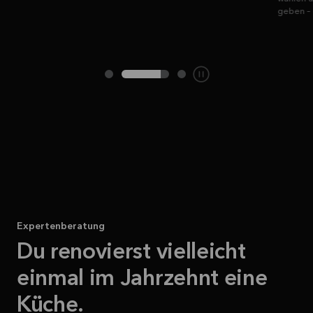
geben – ohne sie komplett auszutauschen.
Expertenberatung
Du renovierst vielleicht
einmal im Jahrzehnt eine
Küche.