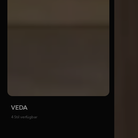
VEDA
4 Stil verfügbar