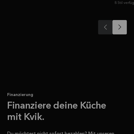
8 Stil verfü
Finanzierung
Finanziere deine Küche
mit Kvik.
Du möchtest nicht sofort bezahlen? Mit unseren