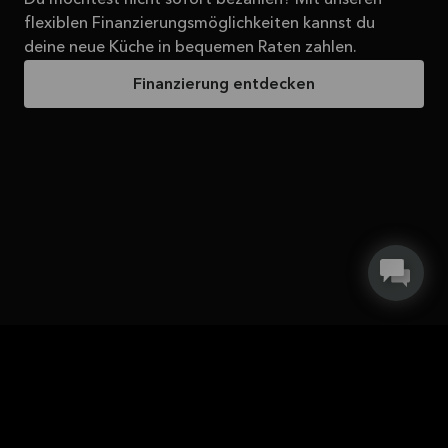
flexiblen Finanzierungsmöglichkeiten kannst du
deine neue Küche in bequemen Raten zahlen.
Finanzierung entdecken
Erhalte eine kostenlose Tasse!
Jeder weiß: Die besten
Gespräche finden in Küchen