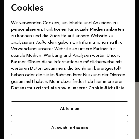
Cookies
Wir verwenden Cookies, um Inhalte und Anzeigen zu
Angebot
personalisieren, Funktionen für soziale Medien anbieten
Entdecke unsere Designs
zu können und die Zugriffe auf unsere Website zu
analysieren. Außerdem geben wir Informationen zu Ihrer
Verwendung unserer Website an unsere Partner für
Wir sind die Experten. Aber es ist deine Küche. Die
soziale Medien, Werbung und Analysen weiter. Unsere
Entscheidungen liegen bei dir.
Partner führen diese Informationen möglicherweise mit
weiteren Daten zusammen, die Sie ihnen bereitgestellt
haben oder die sie im Rahmen Ihrer Nutzung der Dienste
gesammelt haben. Mehr dazu findest du hier in unserer
Datenschutzrichtlinie sowie unserer Cookie-Richtlinie
Ablehnen
Auswahl erlauben