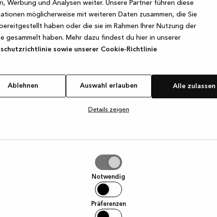
, Werbung und Analysen weiter. Unsere Partner führen diese
ationen möglicherweise mit weiteren Daten zusammen, die Sie
bereitgestellt haben oder die sie im Rahmen Ihrer Nutzung der
e exception has occurred
while loading
www.kvik.de
(see the browse
e gesammelt haben. Mehr dazu findest du hier in unserer
chutzrichtlinie sowie unserer Cookie-Richtlinie
Ablehnen
Auswahl erlauben
Alle zulassen
Details zeigen
hl
ben
Notwendig
Präferenzen