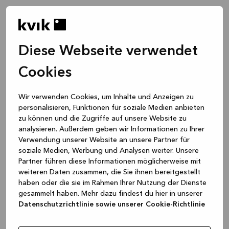
Diese Webseite verwendet
Cookies
Wir verwenden Cookies, um Inhalte und Anzeigen zu
personalisieren, Funktionen für soziale Medien anbieten
zu können und die Zugriffe auf unsere Website zu
analysieren. Außerdem geben wir Informationen zu Ihrer
Verwendung unserer Website an unsere Partner für
soziale Medien, Werbung und Analysen weiter. Unsere
Partner führen diese Informationen möglicherweise mit
weiteren Daten zusammen, die Sie ihnen bereitgestellt
haben oder die sie im Rahmen Ihrer Nutzung der Dienste
gesammelt haben. Mehr dazu findest du hier in unserer
Datenschutzrichtlinie sowie unserer Cookie-Richtlinie
Application error: a client-side exception has occurred
while
loading
www.kvik.de
(see the browser console for more