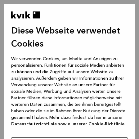
Diese Webseite verwendet
Cookies
Wir verwenden Cookies, um Inhalte und Anzeigen zu
personalisieren, Funktionen für soziale Medien anbieten
zu können und die Zugriffe auf unsere Website zu
analysieren. Außerdem geben wir Informationen zu Ihrer
Verwendung unserer Website an unsere Partner für
soziale Medien, Werbung und Analysen weiter. Unsere
Partner führen diese Informationen möglicherweise mit
weiteren Daten zusammen, die Sie ihnen bereitgestellt
haben oder die sie im Rahmen Ihrer Nutzung der Dienste
gesammelt haben. Mehr dazu findest du hier in unserer
Datenschutzrichtlinie sowie unserer Cookie-Richtlinie
Application error: a client-side exception has occurred
while
loading
www.kvik.de
(see the browser console for more