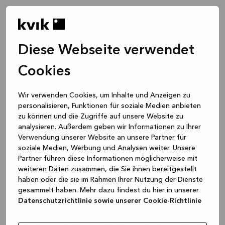
Diese Webseite verwendet
Cookies
Wir verwenden Cookies, um Inhalte und Anzeigen zu
personalisieren, Funktionen für soziale Medien anbieten
zu können und die Zugriffe auf unsere Website zu
analysieren. Außerdem geben wir Informationen zu Ihrer
Verwendung unserer Website an unsere Partner für
soziale Medien, Werbung und Analysen weiter. Unsere
Partner führen diese Informationen möglicherweise mit
weiteren Daten zusammen, die Sie ihnen bereitgestellt
haben oder die sie im Rahmen Ihrer Nutzung der Dienste
gesammelt haben. Mehr dazu findest du hier in unserer
Datenschutzrichtlinie sowie unserer Cookie-Richtlinie
Application error: a client-side exception has occurred
while
loading
www.kvik.de
(see the browser console for more