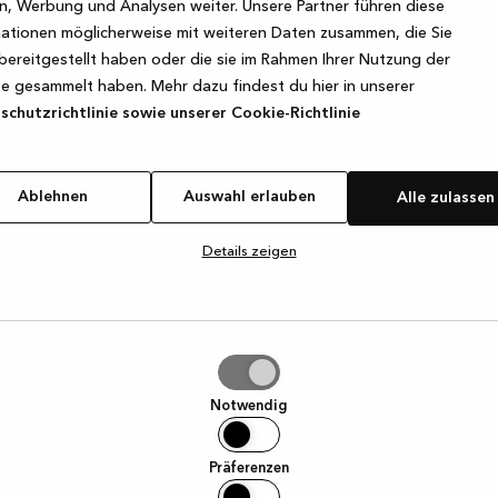
, Werbung und Analysen weiter. Unsere Partner führen diese
ationen möglicherweise mit weiteren Daten zusammen, die Sie
bereitgestellt haben oder die sie im Rahmen Ihrer Nutzung der
e exception has occurred
while loading
www.kvik.de
(see the browse
e gesammelt haben. Mehr dazu findest du hier in unserer
chutzrichtlinie sowie unserer Cookie-Richtlinie
Ablehnen
Auswahl erlauben
Alle zulassen
Details zeigen
hl
ben
Notwendig
Präferenzen