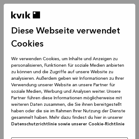
Diese Webseite verwendet
Cookies
Wir verwenden Cookies, um Inhalte und Anzeigen zu
personalisieren, Funktionen für soziale Medien anbieten
zu können und die Zugriffe auf unsere Website zu
analysieren. Außerdem geben wir Informationen zu Ihrer
Verwendung unserer Website an unsere Partner für
soziale Medien, Werbung und Analysen weiter. Unsere
Partner führen diese Informationen möglicherweise mit
weiteren Daten zusammen, die Sie ihnen bereitgestellt
haben oder die sie im Rahmen Ihrer Nutzung der Dienste
gesammelt haben. Mehr dazu findest du hier in unserer
Datenschutzrichtlinie sowie unserer Cookie-Richtlinie
Application error: a client-side exception has occurred
while
loading
www.kvik.de
(see the browser console for more