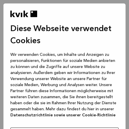
Diese Webseite verwendet
Cookies
Wir verwenden Cookies, um Inhalte und Anzeigen zu
personalisieren, Funktionen für soziale Medien anbieten
zu können und die Zugriffe auf unsere Website zu
analysieren. Außerdem geben wir Informationen zu Ihrer
Verwendung unserer Website an unsere Partner für
soziale Medien, Werbung und Analysen weiter. Unsere
Partner führen diese Informationen möglicherweise mit
weiteren Daten zusammen, die Sie ihnen bereitgestellt
haben oder die sie im Rahmen Ihrer Nutzung der Dienste
gesammelt haben. Mehr dazu findest du hier in unserer
Datenschutzrichtlinie sowie unserer Cookie-Richtlinie
Application error: a client-side exception has occurred
while
loading
www.kvik.de
(see the browser console for more