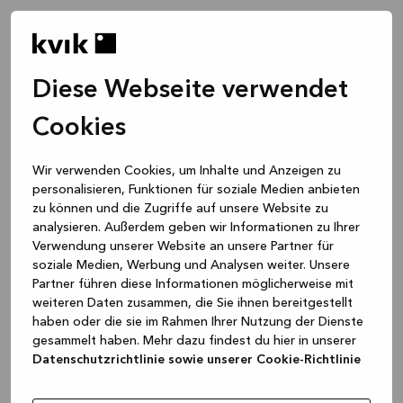
Diese Webseite verwendet
Cookies
Wir verwenden Cookies, um Inhalte und Anzeigen zu
personalisieren, Funktionen für soziale Medien anbieten
zu können und die Zugriffe auf unsere Website zu
analysieren. Außerdem geben wir Informationen zu Ihrer
Verwendung unserer Website an unsere Partner für
soziale Medien, Werbung und Analysen weiter. Unsere
Partner führen diese Informationen möglicherweise mit
weiteren Daten zusammen, die Sie ihnen bereitgestellt
haben oder die sie im Rahmen Ihrer Nutzung der Dienste
gesammelt haben. Mehr dazu findest du hier in unserer
Datenschutzrichtlinie sowie unserer Cookie-Richtlinie
Application error: a client-side exception has occurred
while
loading
www.kvik.de
(see the browser console for more