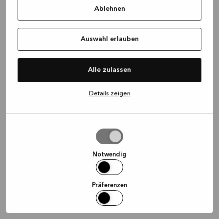
Ablehnen
information)
.
Auswahl erlauben
Alle zulassen
Details zeigen
Auswahl
erlauben
Notwendig
Präferenzen
Statistiken