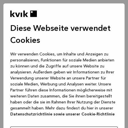
Diese Webseite verwendet
Cookies
Wir verwenden Cookies, um Inhalte und Anzeigen zu
personalisieren, Funktionen für soziale Medien anbieten
zu können und die Zugriffe auf unsere Website zu
analysieren. Außerdem geben wir Informationen zu Ihrer
Verwendung unserer Website an unsere Partner für
soziale Medien, Werbung und Analysen weiter. Unsere
Partner führen diese Informationen möglicherweise mit
weiteren Daten zusammen, die Sie ihnen bereitgestellt
haben oder die sie im Rahmen Ihrer Nutzung der Dienste
gesammelt haben. Mehr dazu findest du hier in unserer
Datenschutzrichtlinie sowie unserer Cookie-Richtlinie
Application error: a client-side exception has occurred
while
loading
www.kvik.de
(see the browser console for more