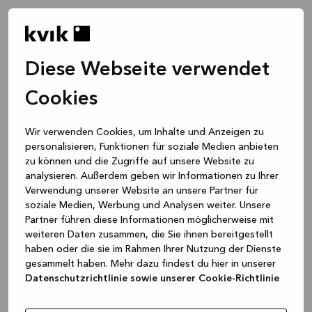
Diese Webseite verwendet
Cookies
Wir verwenden Cookies, um Inhalte und Anzeigen zu
personalisieren, Funktionen für soziale Medien anbieten
zu können und die Zugriffe auf unsere Website zu
analysieren. Außerdem geben wir Informationen zu Ihrer
Verwendung unserer Website an unsere Partner für
soziale Medien, Werbung und Analysen weiter. Unsere
Partner führen diese Informationen möglicherweise mit
weiteren Daten zusammen, die Sie ihnen bereitgestellt
haben oder die sie im Rahmen Ihrer Nutzung der Dienste
gesammelt haben. Mehr dazu findest du hier in unserer
Datenschutzrichtlinie sowie unserer Cookie-Richtlinie
Application error: a client-side exception has occurred
while
loading
www.kvik.de
(see the browser console for more