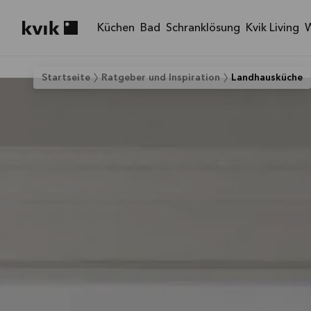
Küchen
Bad
Schranklösung
Kvik Living
Kvik logo
Startseite
Ratgeber und Inspiration
Landhausküche