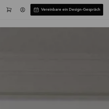
Vereinbare ein Design-Gespräch
Spare jetzt 40 % auf alle
Arbeitsplatten und Spülen*
Angebot gültig bis
2026-08-31
Mehr lesen