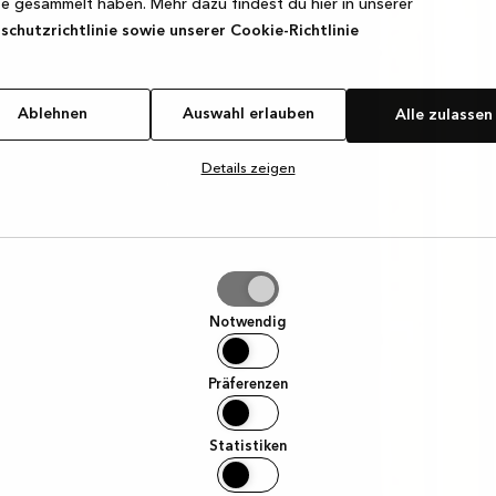
e gesammelt haben. Mehr dazu findest du hier in unserer
chutzrichtlinie sowie unserer Cookie-Richtlinie
Ablehnen
Auswahl erlauben
Alle zulassen
Details zeigen
hl
ben
Notwendig
Präferenzen
Statistiken