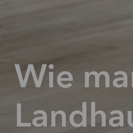
Wie man
Landhaus