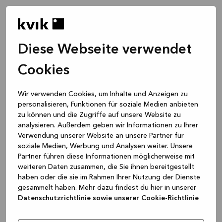
Diese Webseite verwendet
Cookies
Wir verwenden Cookies, um Inhalte und Anzeigen zu
personalisieren, Funktionen für soziale Medien anbieten
zu können und die Zugriffe auf unsere Website zu
analysieren. Außerdem geben wir Informationen zu Ihrer
Verwendung unserer Website an unsere Partner für
soziale Medien, Werbung und Analysen weiter. Unsere
Partner führen diese Informationen möglicherweise mit
weiteren Daten zusammen, die Sie ihnen bereitgestellt
haben oder die sie im Rahmen Ihrer Nutzung der Dienste
gesammelt haben. Mehr dazu findest du hier in unserer
Datenschutzrichtlinie sowie unserer Cookie-Richtlinie
Application error: a client-side exception has occurred
while
loading
www.kvik.de
(see the browser console for more