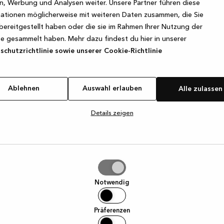
, Werbung und Analysen weiter. Unsere Partner führen diese
ationen möglicherweise mit weiteren Daten zusammen, die Sie
bereitgestellt haben oder die sie im Rahmen Ihrer Nutzung der
e exception has occurred
while loading
www.kvik.de
(see the browse
e gesammelt haben. Mehr dazu findest du hier in unserer
chutzrichtlinie sowie unserer Cookie-Richtlinie
Ablehnen
Auswahl erlauben
Alle zulassen
Details zeigen
hl
ben
Notwendig
Präferenzen