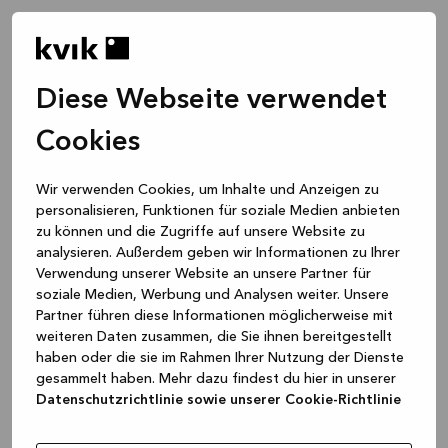
Diese Webseite verwendet
Cookies
Wir verwenden Cookies, um Inhalte und Anzeigen zu
personalisieren, Funktionen für soziale Medien anbieten
zu können und die Zugriffe auf unsere Website zu
analysieren. Außerdem geben wir Informationen zu Ihrer
Verwendung unserer Website an unsere Partner für
soziale Medien, Werbung und Analysen weiter. Unsere
Partner führen diese Informationen möglicherweise mit
weiteren Daten zusammen, die Sie ihnen bereitgestellt
haben oder die sie im Rahmen Ihrer Nutzung der Dienste
gesammelt haben. Mehr dazu findest du hier in unserer
Datenschutzrichtlinie sowie unserer Cookie-Richtlinie
Application error: a client-side exception has occurred
while
loading
www.kvik.de
(see the browser console for more