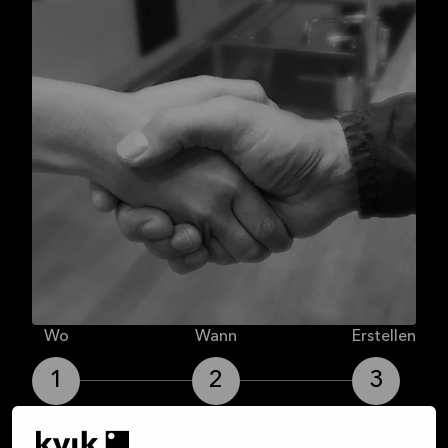
Wo
Wann
Erstellen
1
2
3