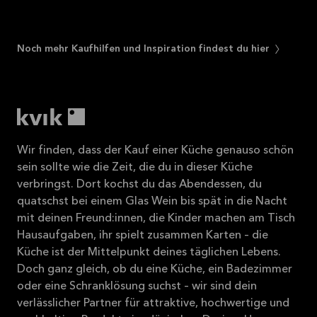
nac
gan
Noch mehr Kaufhilfen und Inspiration findest du hier
ent
Gew
Wir finden, dass der Kauf einer Küche genauso schön
sein sollte wie die Zeit, die du in dieser Küche
verbringst. Dort kochst du das Abendessen, du
quatschst bei einem Glas Wein bis spät in die Nacht
mit deinen Freund:innen, die Kinder machen am Tisch
Hausaufgaben, ihr spielt zusammen Karten – die
Küche ist der Mittelpunkt deines täglichen Lebens.
Doch ganz gleich, ob du eine Küche, ein Badezimmer
oder eine Schranklösung suchst – wir sind dein
verlässlicher Partner für attraktive, hochwertige und