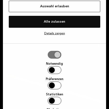
Auswahl erlauben
Für die geringfügige
Alle zulassen
Renovierung
Hier findest du all unsere Küchenartikel
Details zeigen
Auswahl
erlauben
Notwendig
Präferenzen
Statistiken