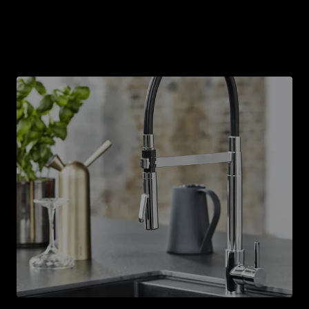
Für deine grundlegende
Renovierung
Hier findest du all unsere Küchenprodukte