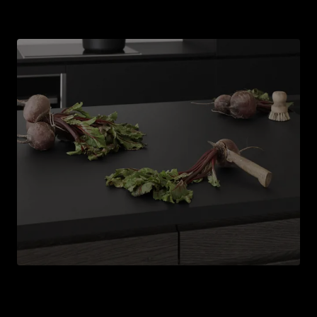
Entdecke unsere Küchendesigns
Eine neue Arbeitsplatte
Die Arbeitsplatte ist eines der wichtigsten Elemente