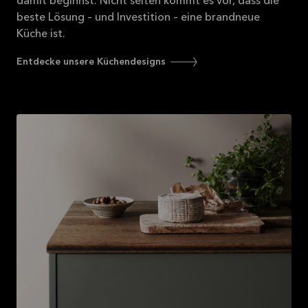
damit beginnst. Nicht selten kommt es vor, dass
die
beste Lösung – und Investition – eine brandneue
Küche ist.
Entdecke unsere Küchendesigns