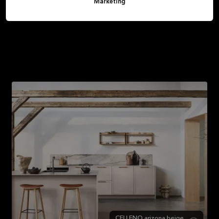
Marketing
Neue Griffe
Die Küchenfronten mit neuen Griffen und Knöpfen
auszustatten, ist eine einfache Möglichkeit, um deiner
alten Küche einen neuen Look zu verpassen.
CELLENO arizona beige