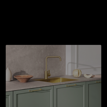
Im Folgenden gehen wir mit dir die wichtigsten
Überlegungen vor einem Renovierungsprojekt durch.