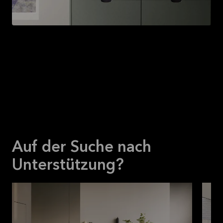
Fronten
Wenn du schon eine Küche von Kvik hast, kannst du
wahrscheinlich einfach die Fronten und Schubladen
durch ein neues Design austauschen und so einen
ganz neuen Look kreieren.
Auf der Suche nach
Unterstützung?