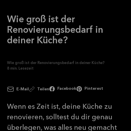
Mehr
lesen
Wie groß ist der
Renovierungsbedarf in
deiner Küche?
Wie groß ist der Renovierungsbedarf in deiner Küche?
8
min. Lesezeit
Facebook
Pinterest
E-Mail
Teilen
Wenn es Zeit ist, deine Küche zu
renovieren, solltest du dir genau
überlegen, was alles neu gemacht